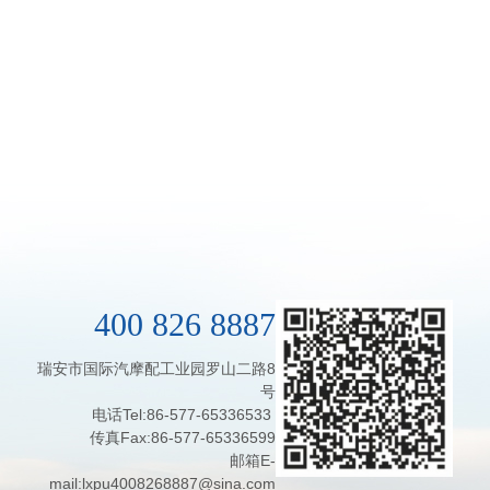
400 826 8887
瑞安市国际汽摩配工业园罗山二路8
号
电话Tel:86-577-65336533
传真Fax:86-577-65336599
邮箱E-
mail:lxpu4008268887@sina.com