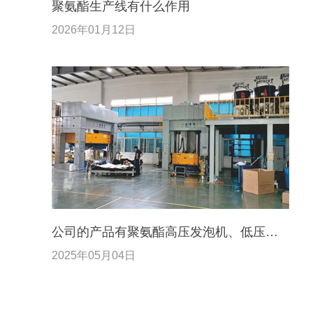
聚氨酯生产线有什么作用
2026年01月12日
公司的产品有聚氨酯高压发泡机、低压发
泡机、弹性体…
2025年05月04日