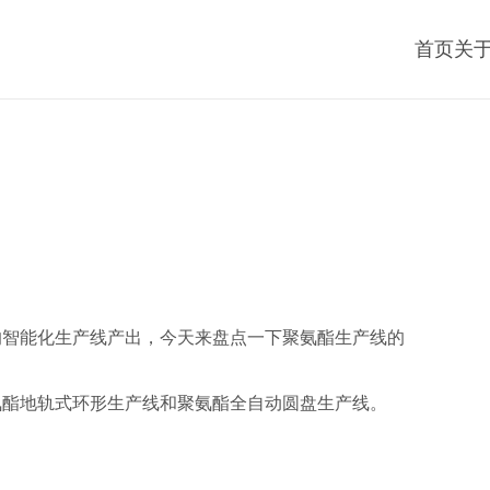
首页
关
的智能化生产线产出，今天来盘点一下聚氨酯生产线的
氨酯地轨式环形生产线和聚氨酯全自动圆盘生产线。