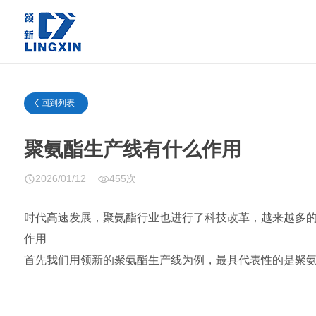
回到列表
聚氨酯生产线有什么作用
2026/01/12
455次
时代
高速
发展，聚氨酯行业也进行了科技改革，越来越多
作用
首先我们用领新的聚氨酯生产线为例，最具代表性的是聚